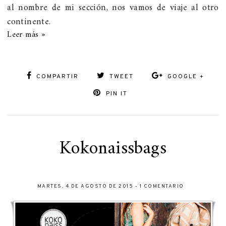
al nombre de mi sección, nos vamos de viaje al otro
continente.
Leer más »
COMPARTIR
TWEET
GOOGLE +
PIN IT
Kokonaissbags
MARTES, 4 DE AGOSTO DE 2015
-
1 COMENTARIO