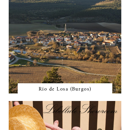
Río de Losa (Burgos)