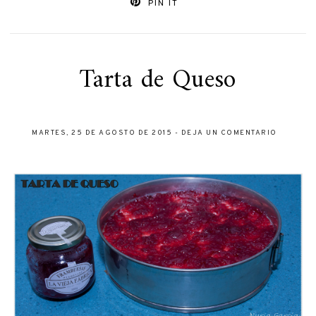
PIN IT
Tarta de Queso
MARTES, 25 DE AGOSTO DE 2015
-
DEJA UN COMENTARIO