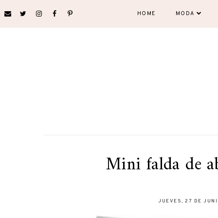
HOME
MODA
Mini falda de a
JUEVES, 27 DE JUN