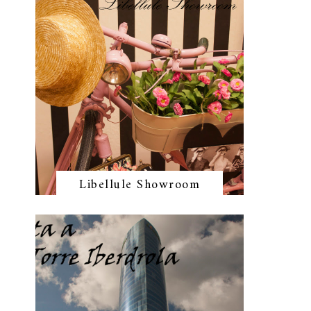
Libellule Showroom