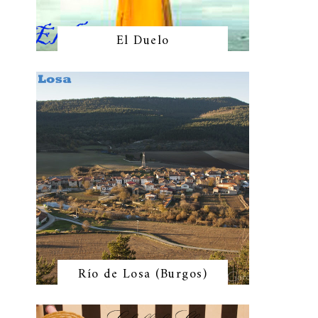
El Duelo
Río de Losa (Burgos)