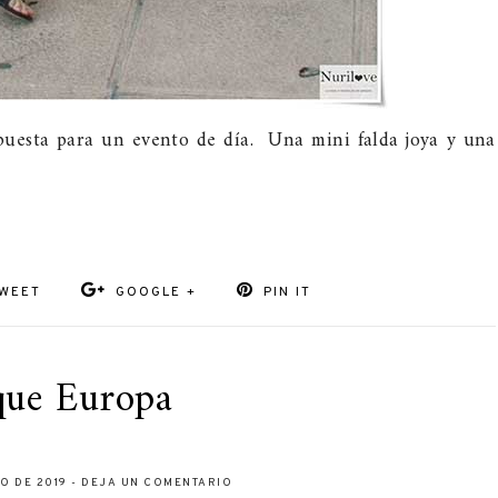
puesta para un evento de día. Una mini falda joya y una
WEET
GOOGLE +
PIN IT
que Europa
IO DE 2019
-
DEJA UN COMENTARIO