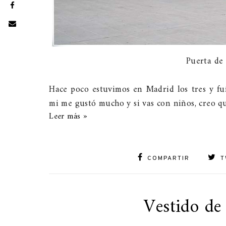
Puerta de
Hace poco estuvimos en Madrid los tres y fu
mi me gustó mucho y si vas con niños, creo q
Leer más »
COMPARTIR
T
Vestido de