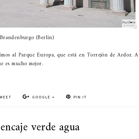
 Brandenburgo (Berlín)
ímos al Parque Europa, que está en Torrejón de Ardoz. A
ue es mucho mejor.
WEET
GOOGLE +
PIN IT
 encaje verde agua