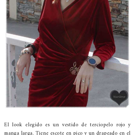
El look elegido es un vestido de terciopelo rojo y
manga larga. Tiene escote en pico y un drapeado en el