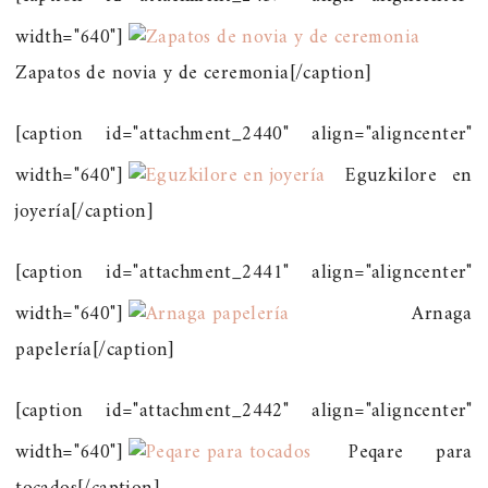
width="640"]
Zapatos de novia y de ceremonia[/caption]
[caption id="attachment_2440" align="aligncenter"
width="640"]
Eguzkilore en
joyería[/caption]
[caption id="attachment_2441" align="aligncenter"
width="640"]
Arnaga
papelería[/caption]
[caption id="attachment_2442" align="aligncenter"
width="640"]
Peqare para