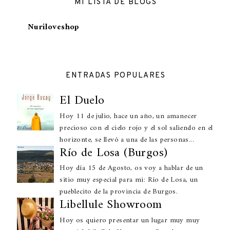
MI LISTA DE BLOGS
Nuriloveshop
ENTRADAS POPULARES
El Duelo
Hoy 11 de julio, hace un año, un amanecer
precioso con el cielo rojo y el sol saliendo en el
horizonte, se llevó a una de las personas...
Río de Losa (Burgos)
Hoy día 15 de Agosto, os voy a hablar de un
sitio muy especial para mi: Río de Losa, un
pueblecito de la provincia de Burgos.
Libellule Showroom
Hoy os quiero presentar un lugar muy muy