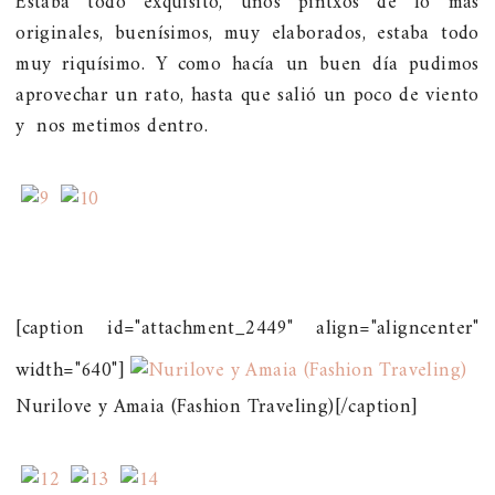
Estaba todo exquisito, unos pintxos de lo más
originales, buenísimos, muy elaborados, estaba todo
muy riquísimo. Y como hacía un buen día pudimos
aprovechar un rato, hasta que salió un poco de viento
y nos metimos dentro.
[caption id="attachment_2449" align="aligncenter"
width="640"]
Nurilove y Amaia (Fashion Traveling)[/caption]