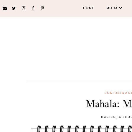
HOME
MODA
CURIOSIDAD
Mahala: M
MARTES, 16 DE J