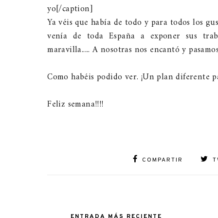
yo[/caption]
Ya véis que había de todo y para todos los g
venía de toda España a exponer sus trabaj
maravilla..... A nosotras nos encantó y pasamo
Como habéis podido ver. ¡Un plan diferente p
Feliz semana!!!!
COMPARTIR
T
ENTRADA MÁS RECIENTE