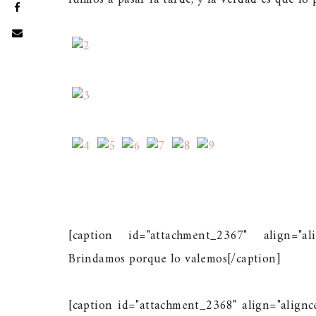
[caption id="attachment_2367" align="al
Brindamos porque lo valemos[/caption]
[caption id="attachment_2368" align="alignc