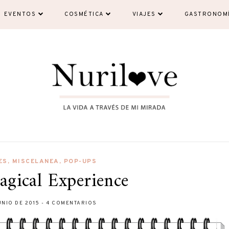
EVENTOS
COSMÉTICA
VIAJES
GASTRONOM
ES
,
MISCELANEA
,
POP-UPS
agical Experience
UNIO DE 2015
-
4 COMENTARIOS