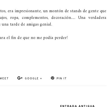
ustos, era impresionante, un montón de stands de gente que
os, ropa, complementos, decoración..... Una verdadera
s una tarde de amigas genial.
ara el fin de que no me podía perder!
WEET
GOOGLE +
PIN IT
ENTRADA ANTIGUA