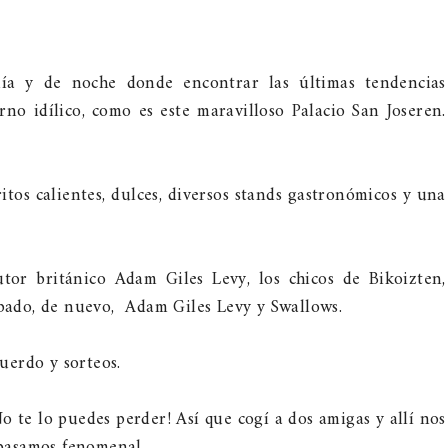
día y de noche donde encontrar las últimas tendencias
o idílico, como es este maravilloso Palacio San Joseren.
tos calientes, dulces, diversos stands gastronómicos y una
utor británico Adam Giles Levy, los chicos de Bikoizten,
ábado, de nuevo, Adam Giles Levy y Swallows.
uerdo y sorteos.
o te lo puedes perder! Así que cogí a dos amigas y allí nos
o pasamos fenomenal.