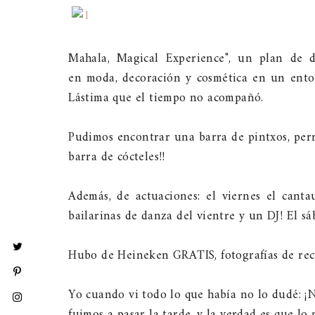
Mahala, Magical Experience", un plan de 
en moda, decoración y cosmética en un entorn
Lástima que el tiempo no acompañó.
Pudimos encontrar una barra de pintxos, perri
barra de cócteles!!
Además, de actuaciones: el viernes el canta
bailarinas de danza del vientre y un DJ! El s
Hubo de Heineken GRATIS, fotografías de rec
Yo cuando vi todo lo que había no lo dudé: ¡N
fuimos a pasar la tarde, y la verdad es que l