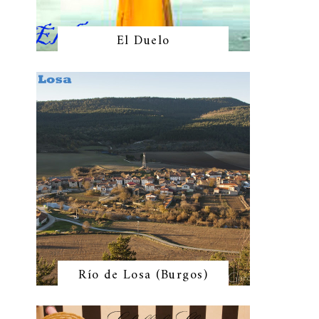
El Duelo
Río de Losa (Burgos)