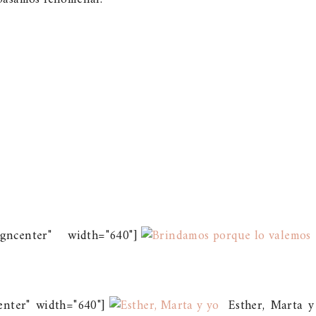
igncenter" width="640"]
enter" width="640"]
Esther, Marta y