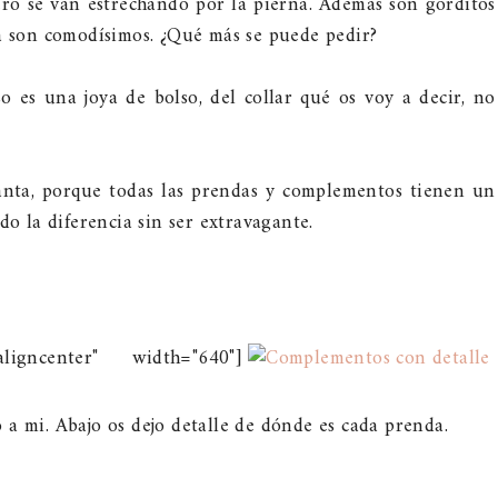
ro se van estrechando por la pierna. Además son gorditos
ma son comodísimos. ¿Qué más se puede pedir?
o es una joya de bolso, del collar qué os voy a decir, no
nta, porque todas las prendas y complementos tienen un
do la diferencia sin ser extravagante.
ligncenter" width="640"]
a mi. Abajo os dejo detalle de dónde es cada prenda.