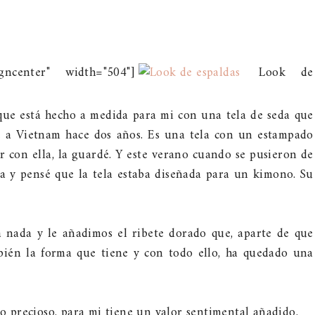
gncenter" width="504"]
Look de
que está hecho a medida para mi con una tela de seda que
e a Vietnam hace dos años. Es una tela con un estampado
r con ella, la guardé. Y este verano cuando se pusieron de
a y pensé que la tela estaba diseñada para un kimono. Su
 nada y le añadimos el ribete dorado que, aparte de que
bién la forma que tiene y con todo ello, ha quedado una
 precioso, para mi tiene un valor sentimental añadido.