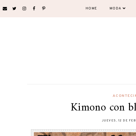
HOME
MODA
ACONTECI
Kimono con bl
JUEVES, 12 DE FE