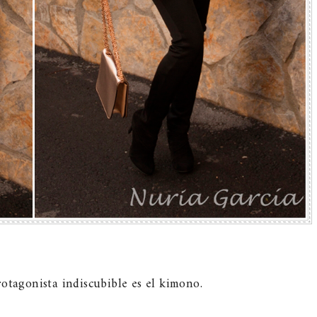
otagonista indiscubible es el kimono.