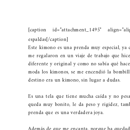
[caption id="attachment_1495" align="ali
espaldas[/caption]
Este kimono es una prenda muy especial, ya 
me regalaron en un viaje de trabajo que hic
diferente y original y como no sabía qué hace
moda los kimonos, se me encendió la bombill
destino era un kimono, sin lugar a dudas.
Es una tela que tiene mucha caída y no pesa
queda muy bonito, le da peso y rigidez, tam
prenda que es una verdadera joya.
Además de que me encanta, porque ha quedado