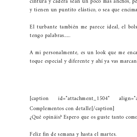
cintura y cadera sean un poco más anchos, pe
y tienen un puntito elástico, o sea que enci
El turbante también me parece ideal, el bols
tengo palabras......
A mi personalmente, es un look que me enca
toque especial y diferente y ahí ya vas marcan
[caption id="attachment_1504" align="a
Complementos con detalle[/caption]
¿Qué opináis? Espero que os guste tanto como 
Feliz fin de semana y hasta el martes.