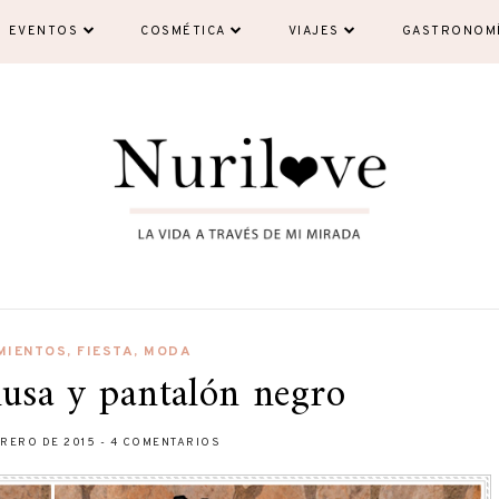
EVENTOS
COSMÉTICA
VIAJES
GASTRONOM
MIENTOS
,
FIESTA
,
MODA
usa y pantalón negro
BRERO DE 2015
-
4 COMENTARIOS