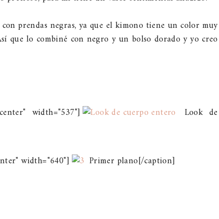
o con prendas negras, ya que el kimono tiene un color muy
. Así que lo combiné con negro y un bolso dorado y yo creo
center" width="537"]
Look de
nter" width="640"]
Primer plano[/caption]