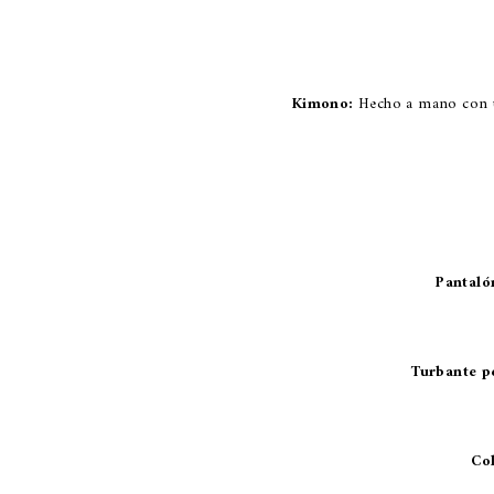
Kimono:
Hecho a mano con un
Pantaló
Turbante p
Co