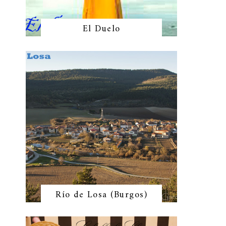
El Duelo
Río de Losa (Burgos)