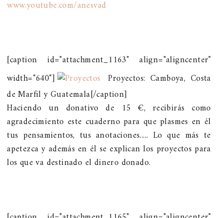
www.youtube.com/anesvad
[caption id="attachment_1163" align="aligncenter"
width="640"]
Proyectos: Camboya, Costa
de Marfil y Guatemala[/caption]
Haciendo un donativo de 15 €, recibirás como
agradecimiento este cuaderno para que plasmes en él
tus pensamientos, tus anotaciones..... Lo que más te
apetezca y además en él se explican los proyectos para
los que va destinado el dinero donado.
[caption id="attachment_1165" align="aligncenter"