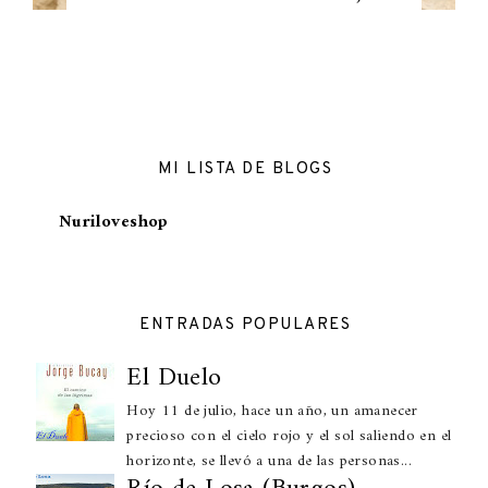
MI LISTA DE BLOGS
Nuriloveshop
ENTRADAS POPULARES
El Duelo
Hoy 11 de julio, hace un año, un amanecer
precioso con el cielo rojo y el sol saliendo en el
horizonte, se llevó a una de las personas...