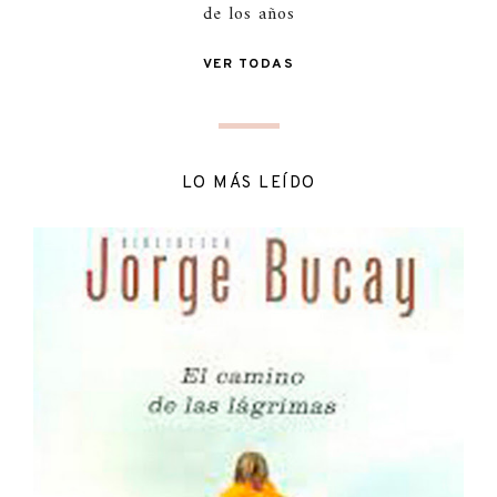
de los años
VER TODAS
LO MÁS LEÍDO