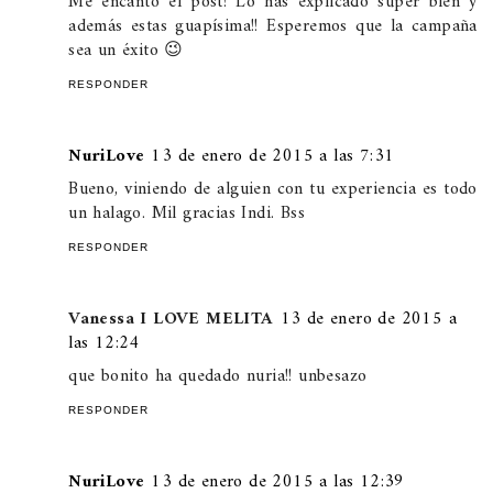
Me encantó el post! Lo has explicado súper bien y
además estas guapísima!! Esperemos que la campaña
sea un éxito 😉
RESPONDER
NuriLove
13 de enero de 2015 a las 7:31
Bueno, viniendo de alguien con tu experiencia es todo
un halago. Mil gracias Indi. Bss
RESPONDER
Vanessa I LOVE MELITA
13 de enero de 2015 a
las 12:24
que bonito ha quedado nuria!! unbesazo
RESPONDER
NuriLove
13 de enero de 2015 a las 12:39