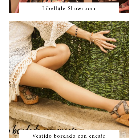
Libellule Showroom
Vestido bordado con encaje