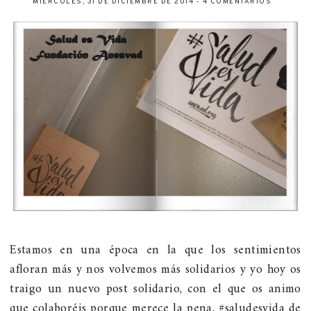
MIÉRCOLES, 31 DE DICIEMBRE DE 2014
-
4 COMENTARIOS
Estamos en una época en la que los sentimientos
afloran más y nos volvemos más solidarios y yo hoy os
traigo un nuevo post solidario, con el que os animo
que colaboréis porque merece la pena. #saludesvida de