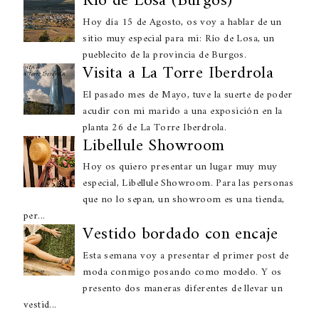
Río de Losa (Burgos)
Hoy día 15 de Agosto, os voy a hablar de un
sitio muy especial para mi: Río de Losa, un
pueblecito de la provincia de Burgos.
Visita a La Torre Iberdrola
El pasado mes de Mayo, tuve la suerte de poder
acudir con mi marido a una exposición en la
planta 26 de La Torre Iberdrola.
Libellule Showroom
Hoy os quiero presentar un lugar muy muy
especial, Libellule Showroom. Para las personas
que no lo sepan, un showroom es una tienda,
per...
Vestido bordado con encaje
Esta semana voy a presentar el primer post de
moda conmigo posando como modelo. Y os
presento dos maneras diferentes de llevar un
vestid...