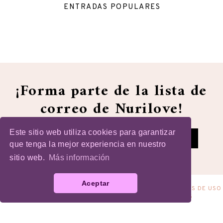
ENTRADAS POPULARES
¡Forma parte de la lista de
correo de Nurilove!
Este sitio web utiliza cookies para garantizar
que tenga la mejor experiencia en nuestro
sitio web.
Más información
Aceptar
COPYRIGHT
2026
POR
NURILOVE
-
AVISO LEGAL Y TÉRMINOS DE USO
-
POLÍTICA DE PRIVACIDAD
-
POLÍTICA DE COOKIES