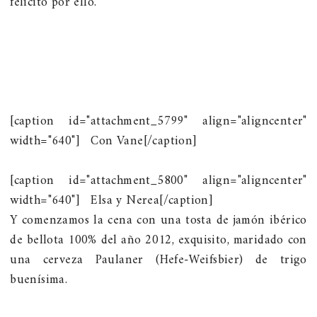
felicito por ello.
[caption id="attachment_5799" align="aligncenter"
width="640"]
Con Vane[/caption]
[caption id="attachment_5800" align="aligncenter"
width="640"]
Elsa y Nerea[/caption]
Y comenzamos la cena con una tosta de jamón ibérico
de bellota 100% del año 2012, exquisito, maridado con
una cerveza Paulaner (Hefe-Weifsbier) de trigo
buenísima.