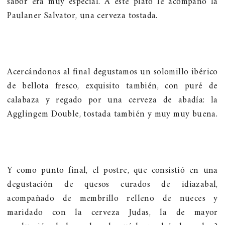
sabor era muy especial. A este plato le acompañó la
Paulaner Salvator, una cerveza tostada.
Acercándonos al final degustamos un solomillo ibérico
de bellota fresco, exquisito también, con puré de
calabaza y regado por una cerveza de abadía: la
Agglingem Double, tostada también y muy muy buena.
Y como punto final, el postre, que consistió en una
degustación de quesos curados de idiazabal,
acompañado de membrillo relleno de nueces y
maridado con la cerveza Judas, la de mayor