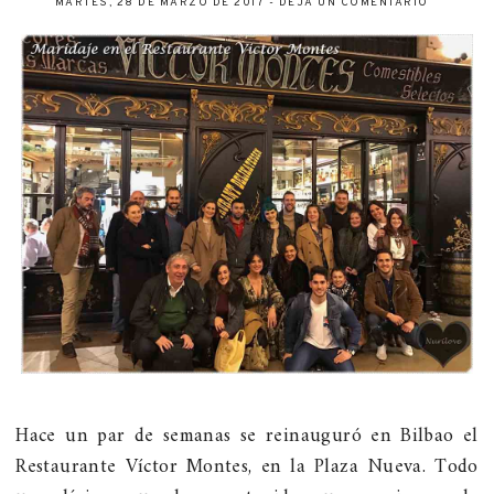
MARTES, 28 DE MARZO DE 2017
-
DEJA UN COMENTARIO
Hace un par de semanas se reinauguró en Bilbao el
Restaurante Víctor Montes, en la Plaza Nueva. Todo