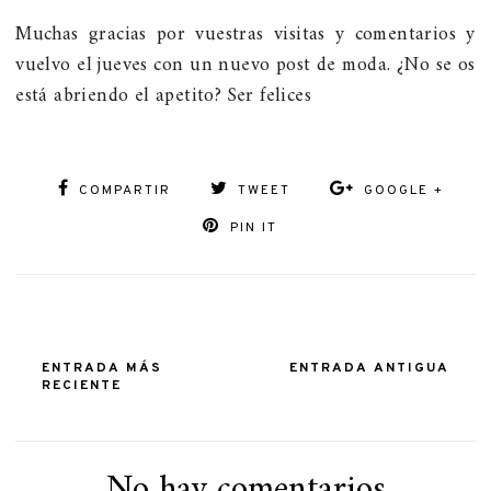
Muchas gracias por vuestras visitas y comentarios y
vuelvo el jueves con un nuevo post de moda. ¿No se os
está abriendo el apetito? Ser felices
COMPARTIR
TWEET
GOOGLE +
PIN IT
ENTRADA MÁS
ENTRADA ANTIGUA
RECIENTE
No hay comentarios