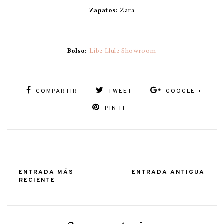
Zapatos:
Zara
Bolso:
Libe Llule Showroom
COMPARTIR
TWEET
GOOGLE +
PIN IT
ENTRADA MÁS
ENTRADA ANTIGUA
RECIENTE