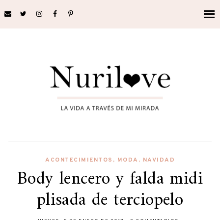
ACONTECIMIENTOS
,
MODA
,
NAVIDAD
Body lencero y falda midi
plisada de terciopelo