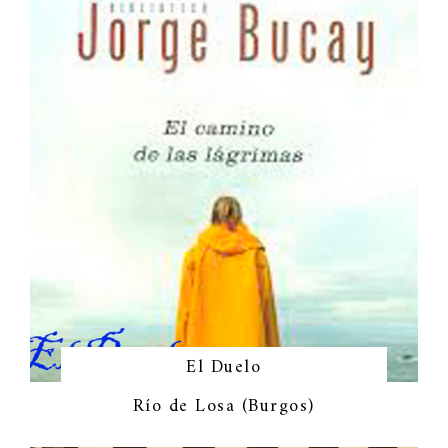
El Duelo
Río de Losa (Burgos)