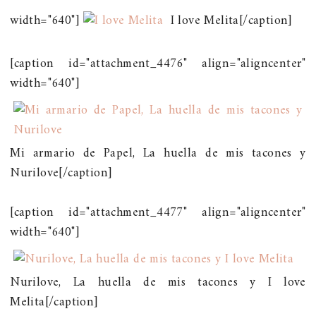
width="640"]
I love Melita[/caption]
[caption id="attachment_4476" align="aligncenter"
width="640"]
Mi armario de Papel, La huella de mis tacones y
Nurilove[/caption]
[caption id="attachment_4477" align="aligncenter"
width="640"]
Nurilove, La huella de mis tacones y I love
Melita[/caption]