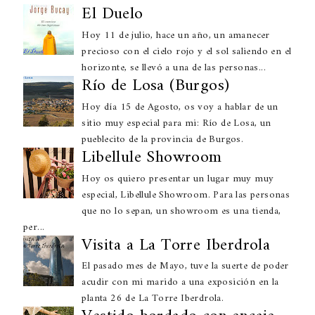
El Duelo
Hoy 11 de julio, hace un año, un amanecer
precioso con el cielo rojo y el sol saliendo en el
horizonte, se llevó a una de las personas...
Río de Losa (Burgos)
Hoy día 15 de Agosto, os voy a hablar de un
sitio muy especial para mi: Río de Losa, un
pueblecito de la provincia de Burgos.
Libellule Showroom
Hoy os quiero presentar un lugar muy muy
especial, Libellule Showroom. Para las personas
que no lo sepan, un showroom es una tienda,
per...
Visita a La Torre Iberdrola
El pasado mes de Mayo, tuve la suerte de poder
acudir con mi marido a una exposición en la
planta 26 de La Torre Iberdrola.