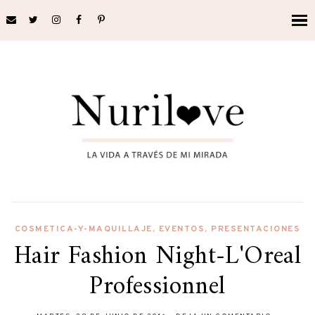
COSMETICA-Y-MAQUILLAJE
,
EVENTOS
,
PRESENTACIONES
Hair Fashion Night-L'Oreal
Professionnel