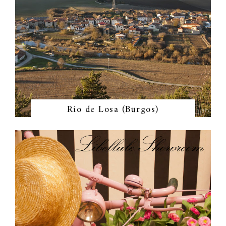
Río de Losa (Burgos)