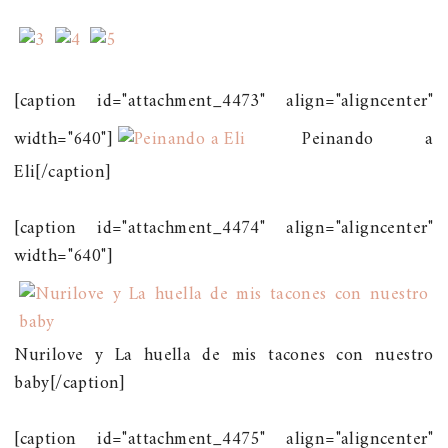
[caption id="attachment_4473" align="aligncenter"
width="640"]
Peinando a
Eli[/caption]
[caption id="attachment_4474" align="aligncenter"
width="640"]
Nurilove y La huella de mis tacones con nuestro
baby[/caption]
[caption id="attachment_4475" align="aligncenter"