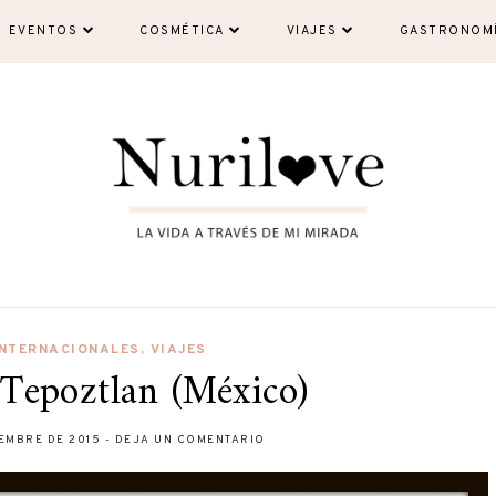
EVENTOS
COSMÉTICA
VIAJES
GASTRONOM
INTERNACIONALES
,
VIAJES
 Tepoztlan (México)
IEMBRE DE 2015
-
DEJA UN COMENTARIO