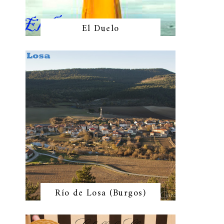
El Duelo
Río de Losa (Burgos)