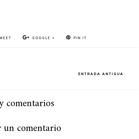
WEET
GOOGLE +
PIN IT
ENTRADA ANTIGUA
y comentarios
r un comentario