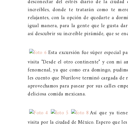
desconectar del estrés diario de la ciudad
increíbles, donde te tratarán como te mer
relajantes, con la opción de quedarte a dorm
igual manera, para la gente que le gusta dar
así descubrir su increíble pirámide, que se en
Esta excursión fue súper especial p
visita "Desde el otro continente" y con mi a
fenomenal, ya que como era domingo, pudimos
les cuento que Nurilove terminó cargada de r
aprovechamos para pasear por sus calles empe
deliciosa comida mexicana.
Así que ya tiene
visita por la ciudad de México. Espero que le