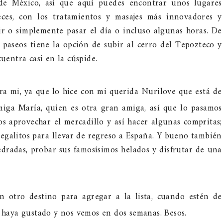
 de México, así que aquí puedes encontrar unos lugares
eces, con los tratamientos y masajes más innovadores y
ir o simplemente pasar el día o incluso algunas horas. De
 paseos tiene la opción de subir al cerro del Tepozteco y
cuentra casi en la cúspide.
ara mi, ya que lo hice con mi querida Nurilove que está de
miga María, quien es otra gran amiga, así que lo pasamos
 aprovechar el mercadillo y así hacer algunas compritas;
egalitos para llevar de regreso a España. Y bueno también
dradas, probar sus famosísimos helados y disfrutar de una
n otro destino para agregar a la lista, cuando estén de
s haya gustado y nos vemos en dos semanas. Besos.