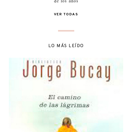
de los años
VER TODAS
LO MÁS LEÍDO