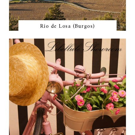
Río de Losa (Burgos)