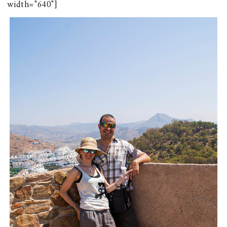
width="640"]