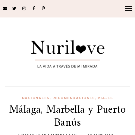
NACIONALES
,
RECOMENDACIONES
,
VIAJES
Málaga, Marbella y Puerto
Banús