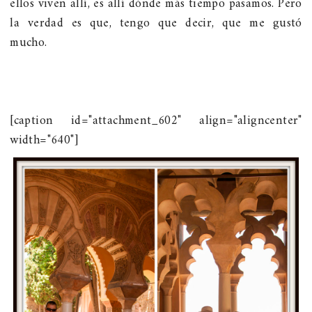
ellos viven allí, es allí dónde más tiempo pasamos. Pero
la verdad es que, tengo que decir, que me gustó
mucho.
[caption id="attachment_602" align="aligncenter"
width="640"]