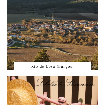
Río de Losa (Burgos)