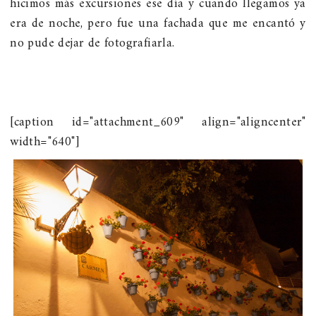
hicimos más excursiones ese día y cuando llegamos ya
era de noche, pero fue una fachada que me encantó y
no pude dejar de fotografiarla.
[caption id="attachment_609" align="aligncenter"
width="640"]