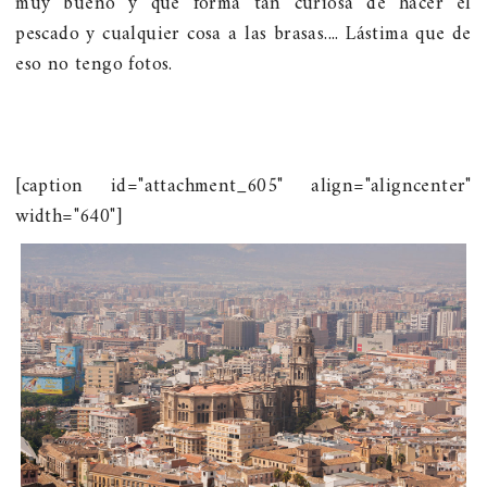
muy bueno y qué forma tan curiosa de hacer el
pescado y cualquier cosa a las brasas.... Lástima que de
eso no tengo fotos.
[caption id="attachment_605" align="aligncenter"
width="640"]